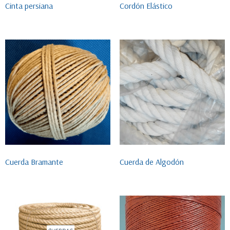
Cinta persiana
Cordón Elástico
Cuerda Bramante
Cuerda de Algodón