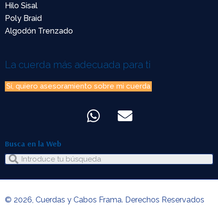
Hilo Sisal
Poly Braid
Algodón Trenzado
La cuerda más adecuada para ti
Sí, quiero asesoramiento sobre mi cuerda
Busca en la Web
© 2026, Cuerdas y Cabos Frama. Derechos Reservados