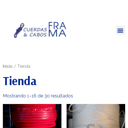
Cuerdas y Cabos
Inicio
/ Tienda
Tienda
Mostrando 1–16 de 30 resultados