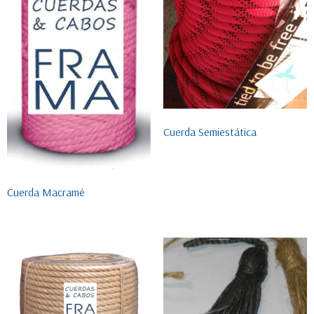
Cuerda Semiestática
Cuerda Macramé